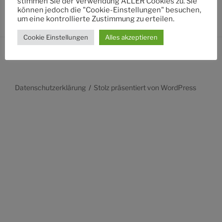
stimmen Sie der Verwendung ALLER Cookies zu. Sie
können jedoch die "Cookie-Einstellungen" besuchen,
um eine kontrollierte Zustimmung zu erteilen.
Cookie Einstellungen
Alles akzeptieren
Datenschutzerklärung
Stolz präsentiert von WordPress