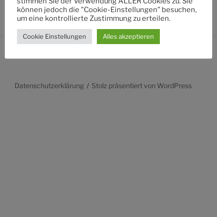
stimmen Sie der Verwendung ALLER Cookies zu. Sie
können jedoch die "Cookie-Einstellungen" besuchen,
um eine kontrollierte Zustimmung zu erteilen.
Cookie Einstellungen
Alles akzeptieren
Datenschutzerklärung
Stolz präsentiert von WordPress