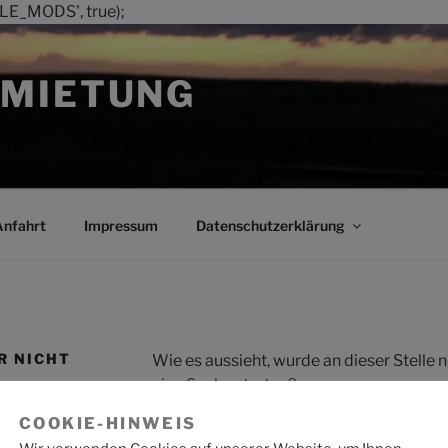
LE_MODS', true);
MIETUNG
Anfahrt
Impressum
Datenschutzerklärung
R NICHT
Wie es aussieht, wurde an dieser Stelle
eine Suche starten?
COOKIE-HINWEIS
Suche