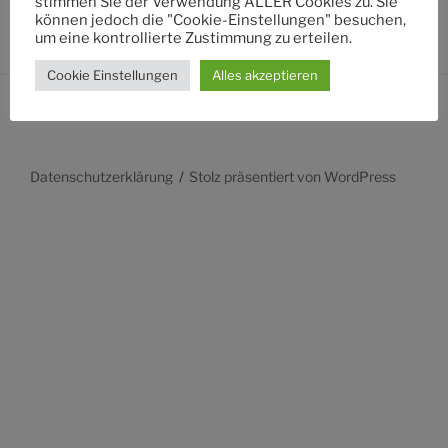
stimmen Sie der Verwendung ALLER Cookies zu. Sie
können jedoch die "Cookie-Einstellungen" besuchen,
um eine kontrollierte Zustimmung zu erteilen.
Cookie Einstellungen
Alles akzeptieren
Datenschutzerklärung
Stolz präsentiert von WordPress