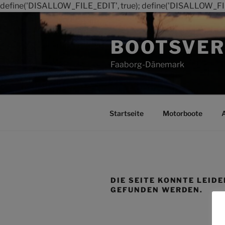
define('DISALLOW_FILE_EDIT', true); define('DISALLOW_FI
Zum
Inhalt
BOOTSVER
springen
Faaborg-Dänemark
Startseite
Motorboote
DIE SEITE KONNTE LEIDE
GEFUNDEN WERDEN.