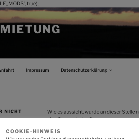
LE_MODS', true);
MIETUNG
Anfahrt
Impressum
Datenschutzerklärung
R NICHT
Wie es aussieht, wurde an dieser Stelle
eine Suche starten?
COOKIE-HINWEIS
Suche