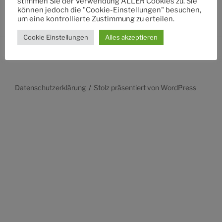
stimmen Sie der Verwendung ALLER Cookies zu. Sie
können jedoch die "Cookie-Einstellungen" besuchen,
um eine kontrollierte Zustimmung zu erteilen.
Cookie Einstellungen
Alles akzeptieren
Datenschutzerklärung
Stolz präsentiert von WordPress