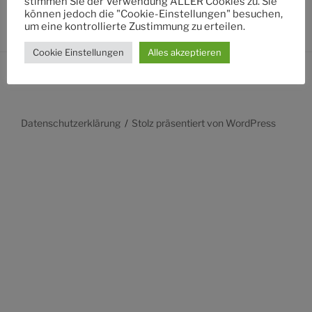
stimmen Sie der Verwendung ALLER Cookies zu. Sie
können jedoch die "Cookie-Einstellungen" besuchen,
um eine kontrollierte Zustimmung zu erteilen.
Cookie Einstellungen
Alles akzeptieren
Datenschutzerklärung
Stolz präsentiert von WordPress