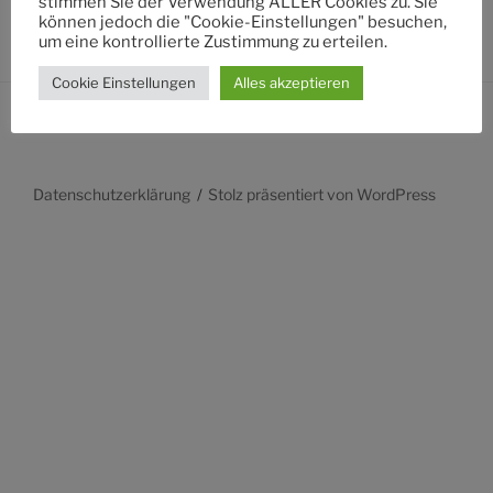
stimmen Sie der Verwendung ALLER Cookies zu. Sie
können jedoch die "Cookie-Einstellungen" besuchen,
um eine kontrollierte Zustimmung zu erteilen.
Cookie Einstellungen
Alles akzeptieren
Datenschutzerklärung
Stolz präsentiert von WordPress