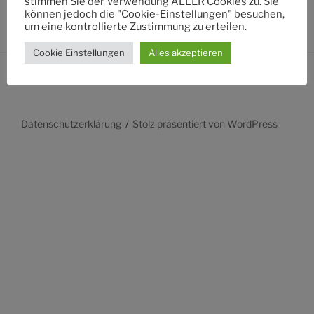
stimmen Sie der Verwendung ALLER Cookies zu. Sie
können jedoch die "Cookie-Einstellungen" besuchen,
um eine kontrollierte Zustimmung zu erteilen.
Cookie Einstellungen
Alles akzeptieren
Datenschutzerklärung
Stolz präsentiert von WordPress