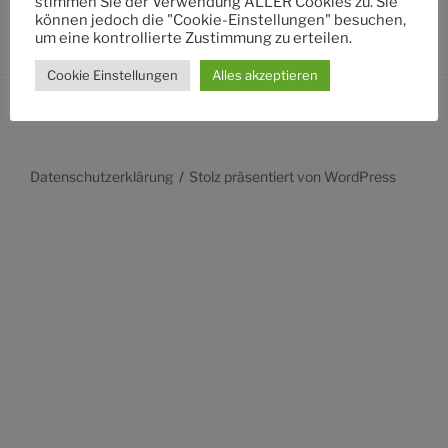
stimmen Sie der Verwendung ALLER Cookies zu. Sie
können jedoch die "Cookie-Einstellungen" besuchen,
um eine kontrollierte Zustimmung zu erteilen.
Cookie Einstellungen
Alles akzeptieren
Datenschutzerklärung
Stolz präsentiert von WordPress