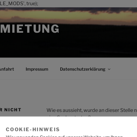
LE_MODS', true);
MIETUNG
Anfahrt
Impressum
Datenschutzerklärung
R NICHT
Wie es aussieht, wurde an dieser Stelle
eine Suche starten?
COOKIE-HINWEIS
Suche