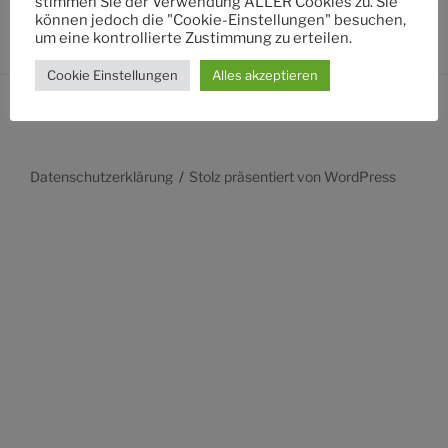
stimmen Sie der Verwendung ALLER Cookies zu. Sie
können jedoch die "Cookie-Einstellungen" besuchen,
um eine kontrollierte Zustimmung zu erteilen.
Cookie Einstellungen
Alles akzeptieren
Datenschutzerklärung
Stolz präsentiert von WordPress