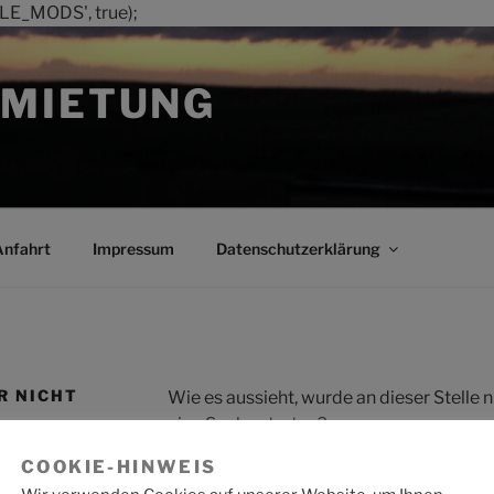
LE_MODS', true);
MIETUNG
Anfahrt
Impressum
Datenschutzerklärung
R NICHT
Wie es aussieht, wurde an dieser Stelle
eine Suche starten?
COOKIE-HINWEIS
Suche