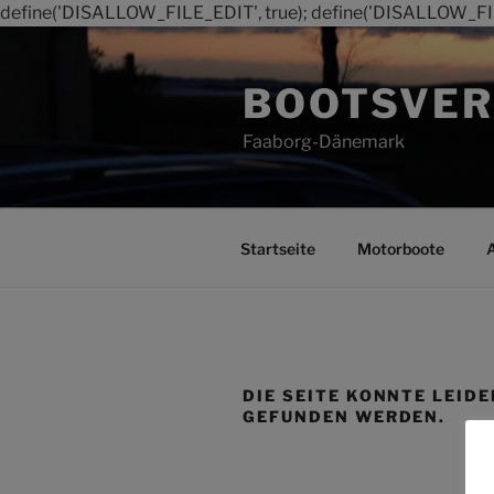
define('DISALLOW_FILE_EDIT', true); define('DISALLOW_FI
Zum
Inhalt
BOOTSVER
springen
Faaborg-Dänemark
Startseite
Motorboote
DIE SEITE KONNTE LEIDE
GEFUNDEN WERDEN.