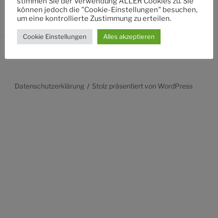
stimmen Sie der Verwendung ALLER Cookies zu. Sie
können jedoch die "Cookie-Einstellungen" besuchen,
um eine kontrollierte Zustimmung zu erteilen.
Cookie Einstellungen
Alles akzeptieren
Datenschutzerklärung
Stolz präsentiert von WordPress