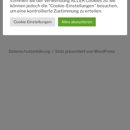
stimmen Sie der Verwendung ALLER Cookies zu. Sie
können jedoch die "Cookie-Einstellungen" besuchen,
um eine kontrollierte Zustimmung zu erteilen.
Cookie Einstellungen
Alles akzeptieren
Datenschutzerklärung
Stolz präsentiert von WordPress