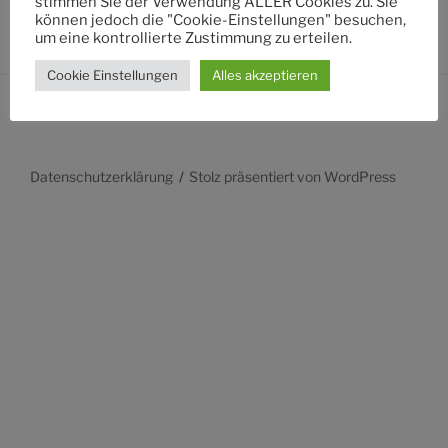
stimmen Sie der Verwendung ALLER Cookies zu. Sie
können jedoch die "Cookie-Einstellungen" besuchen,
um eine kontrollierte Zustimmung zu erteilen.
Cookie Einstellungen
Alles akzeptieren
Datenschutzerklärung
Stolz präsentiert von WordPress