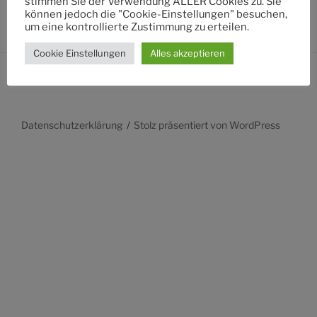
stimmen Sie der Verwendung ALLER Cookies zu. Sie
können jedoch die "Cookie-Einstellungen" besuchen,
um eine kontrollierte Zustimmung zu erteilen.
Cookie Einstellungen
Alles akzeptieren
Datenschutzerklärung
Stolz präsentiert von WordPress