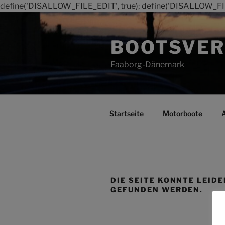
define('DISALLOW_FILE_EDIT', true); define('DISALLOW_FI
Zum
Inhalt
BOOTSVER
springen
Faaborg-Dänemark
Startseite
Motorboote
DIE SEITE KONNTE LEIDE
GEFUNDEN WERDEN.