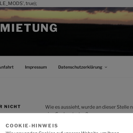
LE_MODS', true);
MIETUNG
Anfahrt
Impressum
Datenschutzerklärung
R NICHT
Wie es aussieht, wurde an dieser Stelle
eine Suche starten?
COOKIE-HINWEIS
Suche