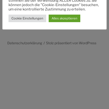
stimmen Sie der Verwendung ALLER Cookies zu. Sie
können jedoch die "Cookie-Einstellungen" besuchen,
um eine kontrollierte Zustimmung zu erteilen.
Cookie Einstellungen
Alles akzeptieren
Datenschutzerklärung
Stolz präsentiert von WordPress