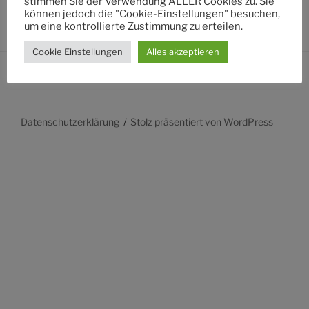
stimmen Sie der Verwendung ALLER Cookies zu. Sie
können jedoch die "Cookie-Einstellungen" besuchen,
um eine kontrollierte Zustimmung zu erteilen.
Cookie Einstellungen
Alles akzeptieren
Datenschutzerklärung
Stolz präsentiert von WordPress