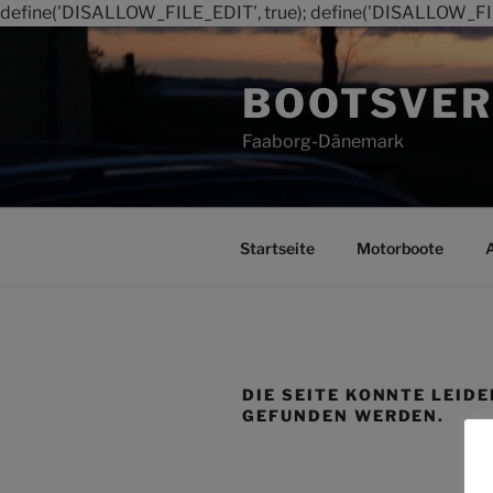
define('DISALLOW_FILE_EDIT', true); define('DISALLOW_FI
Zum
Inhalt
BOOTSVER
springen
Faaborg-Dänemark
Startseite
Motorboote
DIE SEITE KONNTE LEIDE
GEFUNDEN WERDEN.