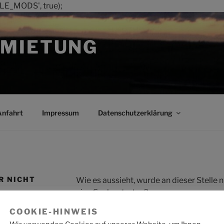
LE_MODS', true);
MIETUNG
Anfahrt
Impressum
Datenschutzerklärung
R NICHT
Wie es aussieht, wurde an dieser Stelle
eine Suche starten?
COOKIE-HINWEIS
Suche