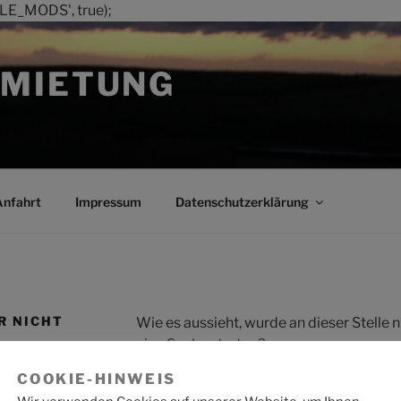
LE_MODS', true);
MIETUNG
Anfahrt
Impressum
Datenschutzerklärung
R NICHT
Wie es aussieht, wurde an dieser Stelle
eine Suche starten?
COOKIE-HINWEIS
Suche