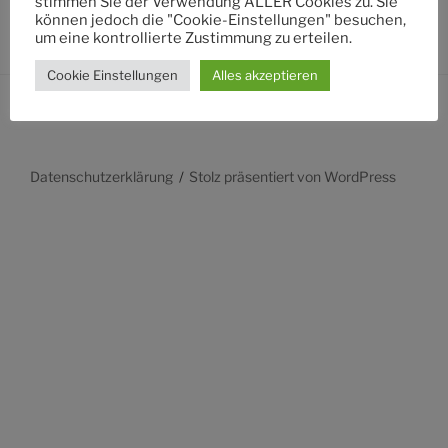
stimmen Sie der Verwendung ALLER Cookies zu. Sie
können jedoch die "Cookie-Einstellungen" besuchen,
um eine kontrollierte Zustimmung zu erteilen.
Cookie Einstellungen
Alles akzeptieren
Datenschutzerklärung
Stolz präsentiert von WordPress