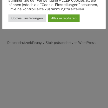
stimmen Sie der Verwendung ALLER Cookies zu. Sie
können jedoch die "Cookie-Einstellungen" besuchen,
um eine kontrollierte Zustimmung zu erteilen.
Cookie Einstellungen
Alles akzeptieren
Datenschutzerklärung
Stolz präsentiert von WordPress