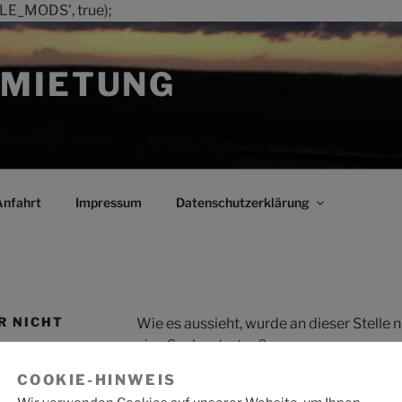
LE_MODS', true);
MIETUNG
Anfahrt
Impressum
Datenschutzerklärung
R NICHT
Wie es aussieht, wurde an dieser Stelle
eine Suche starten?
COOKIE-HINWEIS
Suche