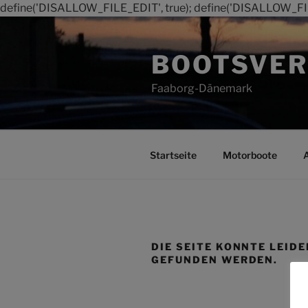
define('DISALLOW_FILE_EDIT', true); define('DISALLOW_FI
Zum
Inhalt
BOOTSVER
springen
Faaborg-Dänemark
Startseite
Motorboote
DIE SEITE KONNTE LEIDE
GEFUNDEN WERDEN.