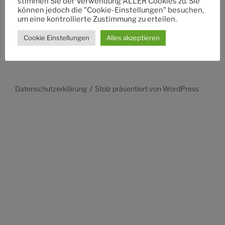
stimmen Sie der Verwendung ALLER Cookies zu. Sie
können jedoch die "Cookie-Einstellungen" besuchen,
um eine kontrollierte Zustimmung zu erteilen.
Cookie Einstellungen
Alles akzeptieren
Datenschutzerklärung
Stolz präsentiert von WordPress