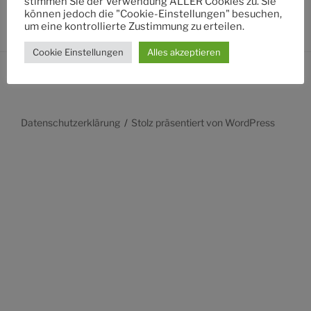
stimmen Sie der Verwendung ALLER Cookies zu. Sie
können jedoch die "Cookie-Einstellungen" besuchen,
um eine kontrollierte Zustimmung zu erteilen.
Cookie Einstellungen
Alles akzeptieren
Datenschutzerklärung
Stolz präsentiert von WordPress