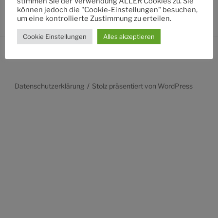
stimmen Sie der Verwendung ALLER Cookies zu. Sie
können jedoch die "Cookie-Einstellungen" besuchen,
um eine kontrollierte Zustimmung zu erteilen.
Cookie Einstellungen
Alles akzeptieren
Datenschutzerklärung
Stolz präsentiert von WordPress