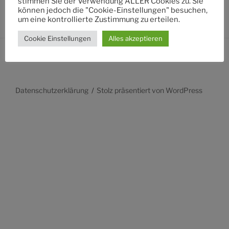
stimmen Sie der Verwendung ALLER Cookies zu. Sie
können jedoch die "Cookie-Einstellungen" besuchen,
um eine kontrollierte Zustimmung zu erteilen.
Cookie Einstellungen
Alles akzeptieren
Datenschutzerklärung
Stolz präsentiert von WordPress