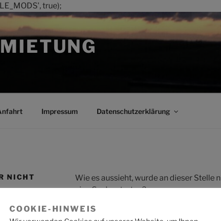
LE_MODS', true);
MIETUNG
Anfahrt
Impressum
Datenschutzerklärung
R NICHT
Wie es aussieht, wurde an dieser Stelle
eine Suche starten?
COOKIE-HINWEIS
Suche