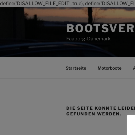
define('DISALLOW_FILE_EDIT', true); define('DISALLOW_FI
Zum
Inhalt
BOOTSVER
springen
Faaborg-Dänemark
Startseite
Motorboote
DIE SEITE KONNTE LEIDE
GEFUNDEN WERDEN.