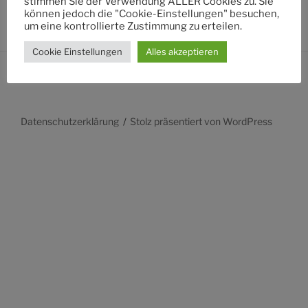
stimmen Sie der Verwendung ALLER Cookies zu. Sie
können jedoch die "Cookie-Einstellungen" besuchen,
um eine kontrollierte Zustimmung zu erteilen.
Cookie Einstellungen
Alles akzeptieren
Datenschutzerklärung
Stolz präsentiert von WordPress