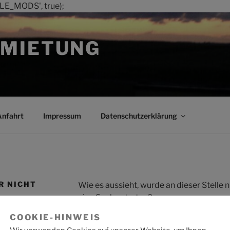
LE_MODS', true);
MIETUNG
Anfahrt
Impressum
Datenschutzerklärung
R NICHT
Wie es aussieht, wurde an dieser Stelle
eine Suche starten?
COOKIE-HINWEIS
Suche