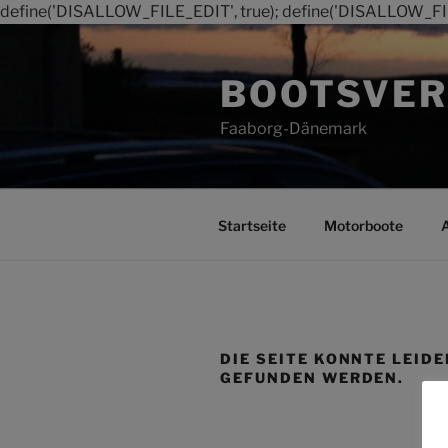
define('DISALLOW_FILE_EDIT', true); define('DISALLOW_FI
Zum
Inhalt
BOOTSVER
springen
Faaborg-Dänemark
Startseite
Motorboote
DIE SEITE KONNTE LEIDE
GEFUNDEN WERDEN.