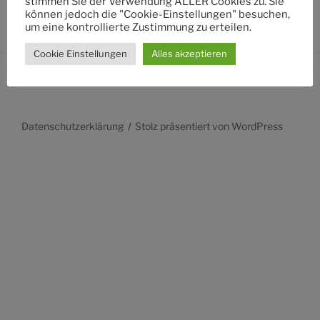
stimmen Sie der Verwendung ALLER Cookies zu. Sie
können jedoch die "Cookie-Einstellungen" besuchen,
um eine kontrollierte Zustimmung zu erteilen.
Cookie Einstellungen
Alles akzeptieren
Datenschutzerklärung
Stolz präsentiert von WordPress