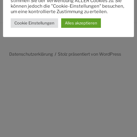
stimmen Sie der Verwendung ALLER Cookies zu. Sie
können jedoch die "Cookie-Einstellungen" besuchen,
um eine kontrollierte Zustimmung zu erteilen.
Cookie Einstellungen
Alles akzeptieren
Datenschutzerklärung
Stolz präsentiert von WordPress