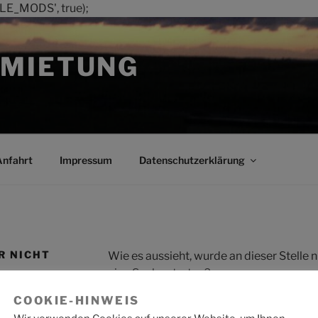
LE_MODS', true);
MIETUNG
Anfahrt
Impressum
Datenschutzerklärung
R NICHT
Wie es aussieht, wurde an dieser Stelle
eine Suche starten?
COOKIE-HINWEIS
Suche