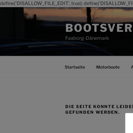
define('DISALLOW_FILE_EDIT', true); define('DISALLOW_FI
Zum
Inhalt
BOOTSVER
springen
Faaborg-Dänemark
Startseite
Motorboote
DIE SEITE KONNTE LEIDE
GEFUNDEN WERDEN.