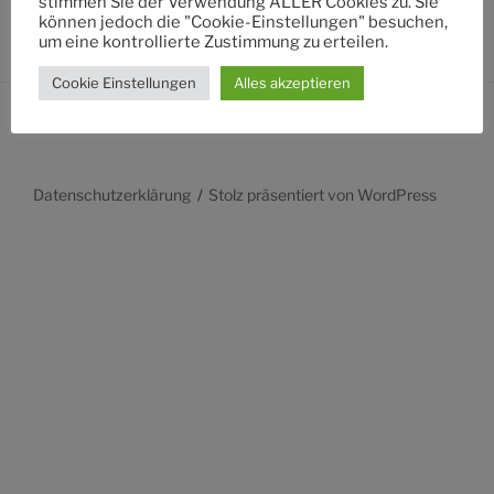
stimmen Sie der Verwendung ALLER Cookies zu. Sie
können jedoch die "Cookie-Einstellungen" besuchen,
um eine kontrollierte Zustimmung zu erteilen.
Cookie Einstellungen
Alles akzeptieren
Datenschutzerklärung
Stolz präsentiert von WordPress