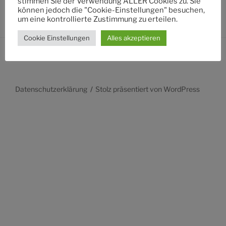
stimmen Sie der Verwendung ALLER Cookies zu. Sie
können jedoch die "Cookie-Einstellungen" besuchen,
um eine kontrollierte Zustimmung zu erteilen.
Cookie Einstellungen
Alles akzeptieren
Datenschutzerklärung
Stolz präsentiert von WordPress