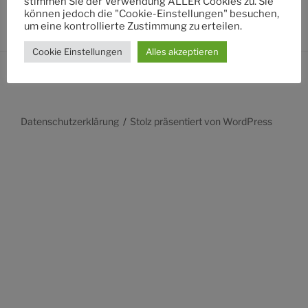
stimmen Sie der Verwendung ALLER Cookies zu. Sie
können jedoch die "Cookie-Einstellungen" besuchen,
um eine kontrollierte Zustimmung zu erteilen.
Cookie Einstellungen
Alles akzeptieren
Datenschutzerklärung
Stolz präsentiert von WordPress