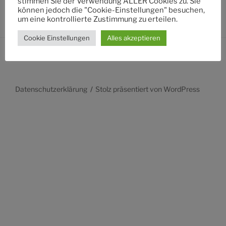
stimmen Sie der Verwendung ALLER Cookies zu. Sie
können jedoch die "Cookie-Einstellungen" besuchen,
um eine kontrollierte Zustimmung zu erteilen.
Cookie Einstellungen
Alles akzeptieren
Datenschutzerklärung
Stolz präsentiert von WordPress