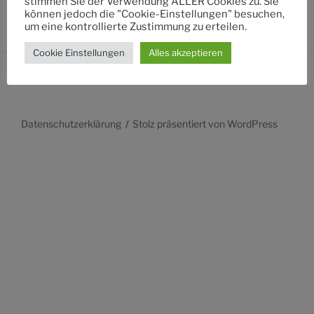
stimmen Sie der Verwendung ALLER Cookies zu. Sie
können jedoch die "Cookie-Einstellungen" besuchen,
um eine kontrollierte Zustimmung zu erteilen.
Cookie Einstellungen
Alles akzeptieren
Datenschutzerklärung
Stolz präsentiert von WordPress