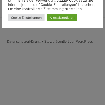
stimmen Sie der Verwendung ALLER Cookies zu. Sie
können jedoch die "Cookie-Einstellungen" besuchen,
um eine kontrollierte Zustimmung zu erteilen.
Cookie Einstellungen
Alles akzeptieren
Datenschutzerklärung
Stolz präsentiert von WordPress