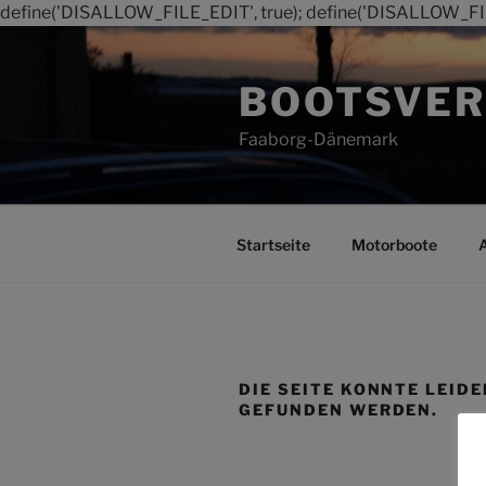
define('DISALLOW_FILE_EDIT', true); define('DISALLOW_FI
Zum
Inhalt
BOOTSVER
springen
Faaborg-Dänemark
Startseite
Motorboote
DIE SEITE KONNTE LEIDE
GEFUNDEN WERDEN.