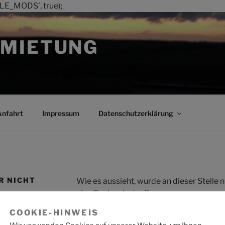
LE_MODS', true);
MIETUNG
Anfahrt
Impressum
Datenschutzerklärung
R NICHT
Wie es aussieht, wurde an dieser Stelle
eine Suche starten?
COOKIE-HINWEIS
Suche