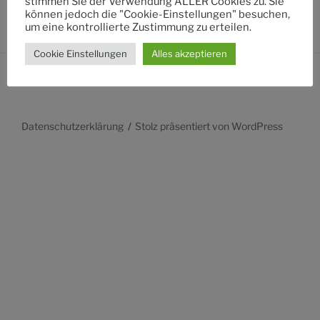
stimmen Sie der Verwendung ALLER Cookies zu. Sie
können jedoch die "Cookie-Einstellungen" besuchen,
um eine kontrollierte Zustimmung zu erteilen.
Cookie Einstellungen
Alles akzeptieren
Datenschutzerklärung
Stolz präsentiert von WordPress