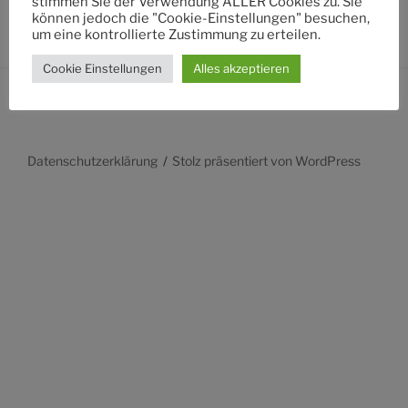
stimmen Sie der Verwendung ALLER Cookies zu. Sie
können jedoch die "Cookie-Einstellungen" besuchen,
um eine kontrollierte Zustimmung zu erteilen.
Cookie Einstellungen
Alles akzeptieren
Datenschutzerklärung
Stolz präsentiert von WordPress