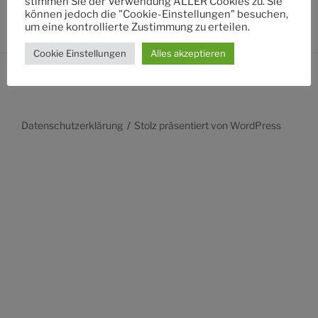
stimmen Sie der Verwendung ALLER Cookies zu. Sie
können jedoch die "Cookie-Einstellungen" besuchen,
um eine kontrollierte Zustimmung zu erteilen.
Cookie Einstellungen
Alles akzeptieren
Datenschutzerklärung
Stolz präsentiert von WordPress