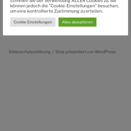
stimmen Sie der Verwendung ALLER Cookies zu. Sie
können jedoch die "Cookie-Einstellungen" besuchen,
um eine kontrollierte Zustimmung zu erteilen.
Cookie Einstellungen
Alles akzeptieren
Datenschutzerklärung
Stolz präsentiert von WordPress