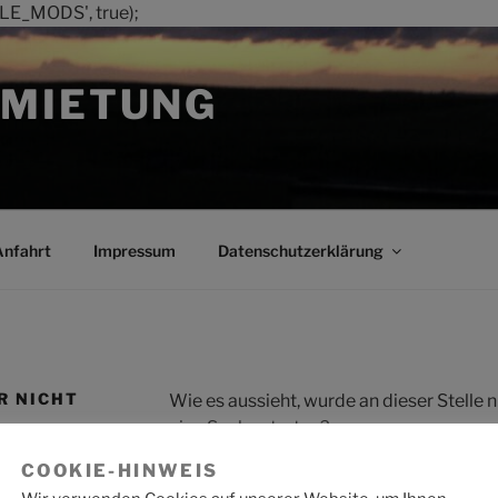
LE_MODS', true);
MIETUNG
Anfahrt
Impressum
Datenschutzerklärung
R NICHT
Wie es aussieht, wurde an dieser Stelle
eine Suche starten?
COOKIE-HINWEIS
Suche