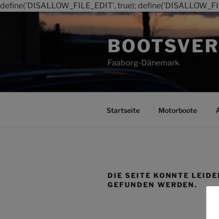
define('DISALLOW_FILE_EDIT', true); define('DISALLOW_FI
Zum
Inhalt
BOOTSVER
springen
Faaborg-Dänemark
Startseite
Motorboote
DIE SEITE KONNTE LEIDE
GEFUNDEN WERDEN.