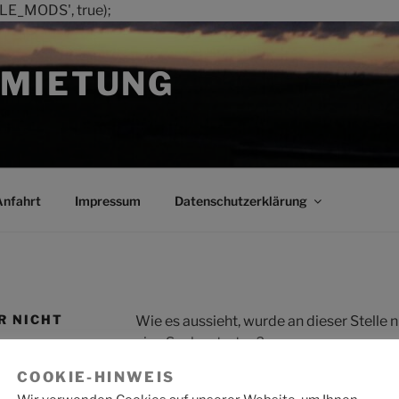
LE_MODS', true);
MIETUNG
Anfahrt
Impressum
Datenschutzerklärung
R NICHT
Wie es aussieht, wurde an dieser Stelle
eine Suche starten?
COOKIE-HINWEIS
Suche