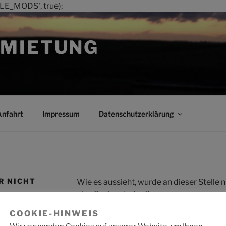
LE_MODS', true);
MIETUNG
Anfahrt
Impressum
Datenschutzerklärung
R NICHT
Wie es aussieht, wurde an dieser Stelle
eine Suche starten?
COOKIE-HINWEIS
Suche