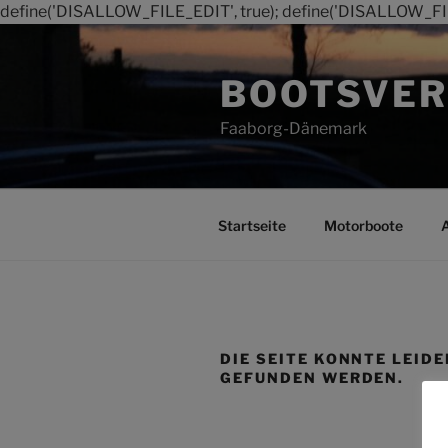
define('DISALLOW_FILE_EDIT', true); define('DISALLOW_FI
Zum
Inhalt
BOOTSVER
springen
Faaborg-Dänemark
Startseite
Motorboote
DIE SEITE KONNTE LEIDE
GEFUNDEN WERDEN.