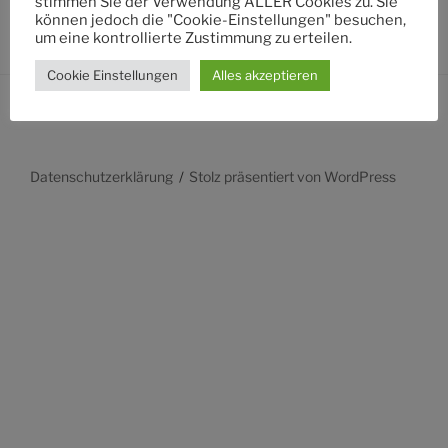
stimmen Sie der Verwendung ALLER Cookies zu. Sie
können jedoch die "Cookie-Einstellungen" besuchen,
um eine kontrollierte Zustimmung zu erteilen.
Cookie Einstellungen
Alles akzeptieren
Datenschutzerklärung
Stolz präsentiert von WordPress